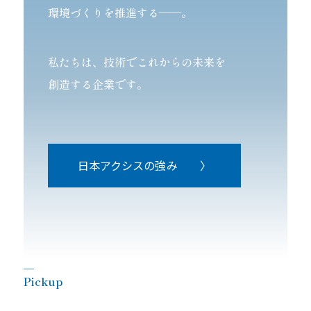
環境づくりを推進する——。
私たちは、技術でこれからの未来を
創造する企業です。
日本アクシスの強み 〉
＿
Pickup