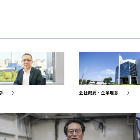
拶
〉
会社概要・企業理念
〉