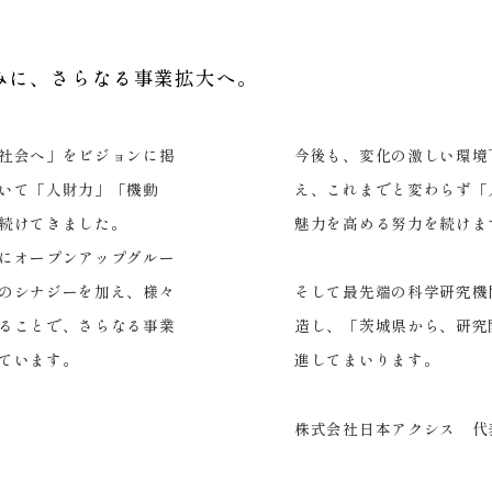
みに、さらなる事業拡大へ。
社会へ」をビジョンに掲
今後も、変化の激しい環境
いて「人財力」「機動
え、これまでと変わらず「
続けてきました。
魅力を高める努力を続けま
4月にオープンアップグルー
のシナジーを加え、様々
そして最先端の科学研究機
ることで、さらなる事業
造し、「茨城県から、研究
ています。
進してまいります。
株式会社日本アクシス 代