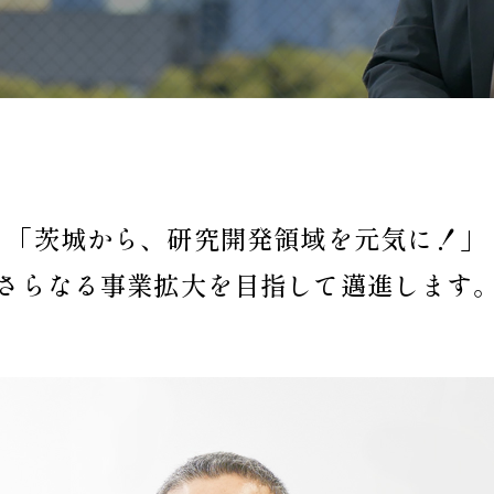
「茨城から、研究開発領域を
元気に！」
さらなる事業拡大を目指して
邁進します