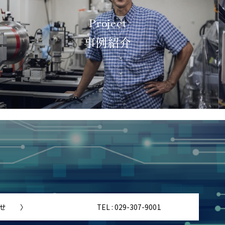
Project
事例紹介
わせ 〉
TEL : 029-307-9001