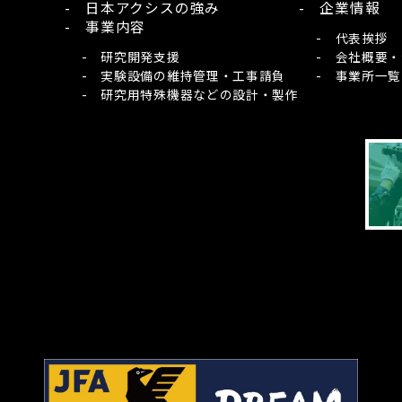
- 日本アクシスの強み
- 企業情報
- 事業内容
- 代表挨拶
- 研究開発支援
- 会社概要
- 実験設備の維持管理・工事請負
- 事業所一覧
- 研究用特殊機器などの設計・製作